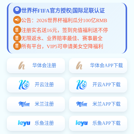
手机App
网页版
关于ng电子官网
ng电子官网是专注于体育赛事直播与互动体验的创新平台，致力
于为全球用户带来高速、安全与多样化的观赛服务体验，覆盖多
语种、多终端、多场景。