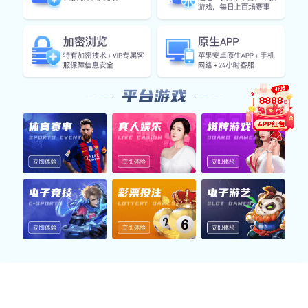
数据安全护盾
ng电子官网以严谨的数据加密体系构建平台安全屏障，确保
用户访问、操作、交互等环节的数据隐私始终处于安全状
态。
银行级加密
数据经SSL/TLS协议全程加密，避免内容被截取或篡改。