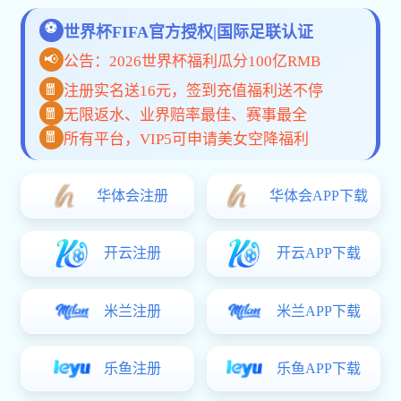
手机App
网页版
欧文分析凯恩金球前景需依赖拜仁
欧冠表现与世界杯成绩
2026-06-04 01:01
64 次阅读
首页
/
体育热点
本文将对凯恩获得金球奖的前景进行深入剖析，特别