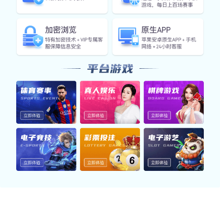
2、世界杯成绩的影响
世界杯作为世界足球最高水平赛事，其重要性毋庸置
疑。每四年一次的大赛，不仅是各国球队展示实力的
平台，也是个别球员证明自我的最佳机会。对于像凯
恩这样的顶级前锋来说，如果能够在世界杯上取得佳
绩，无疑会为其争夺金球奖增加砝码。在过去的一届
世界杯中，凯恩曾以最佳射手身份为英格兰队做出了
巨大贡献，这一成就至今仍被人津津乐道。
然而，每届世界杯都是一场新的挑战，各支国家队都
希望通过这次盛会实现突破。因此，凯恩需要再次证
明自己，以便给评委留下深刻印象。不仅要关注进攻
数据，还需注重整体团队配合与战术执行能力，这些
都会成为评选过程中的重要指标。